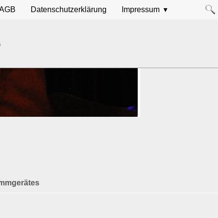
AGB
Datenschutzerklärung
Impressum
e
timmgerätes